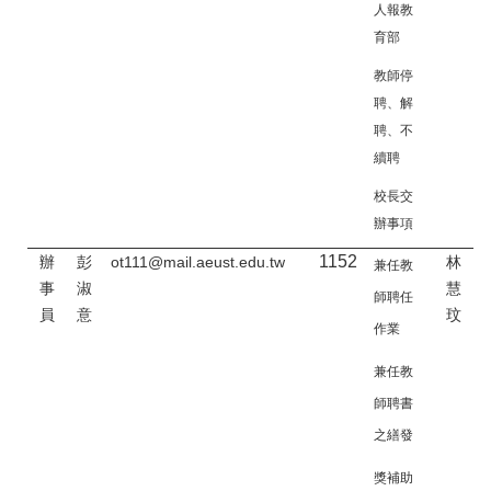
人報教
育部
教師停
聘、解
聘、不
續聘
校長交
辦事項
1152
辦
彭
ot111@mail.aeust.edu.tw
林
兼任教
事
淑
慧
師聘任
員
意
玟
作業
兼任教
師聘書
之繕發
獎補助