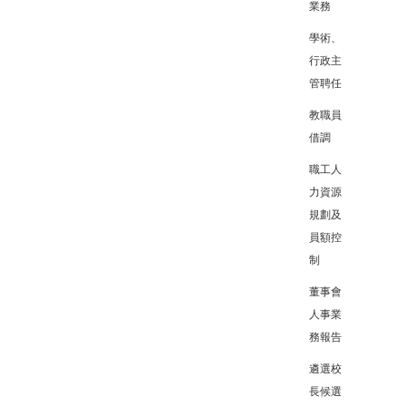
業務
學術、
行政主
管聘任
教職員
借調
職工人
力資源
規劃及
員額控
制
董事會
人事業
務報告
遴選校
長候選