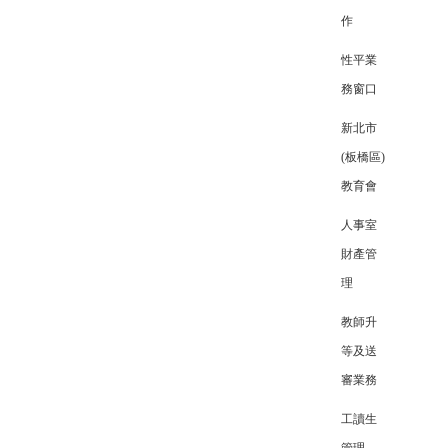
作
性平業
務窗口
新北市
(板橋區)
教育會
人事室
財產管
理
教師升
等及送
審業務
工讀生
管理