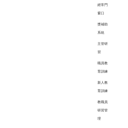
經常門
窗口
獎補助
系統
主管研
習
職員教
育訓練
新人教
育訓練
教職員
研習管
理